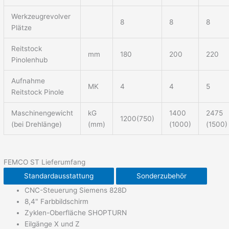
Werkzeugrevolver
8
8
8
Plätze
Reitstock
mm
180
200
220
Pinolenhub
Aufnahme
MK
4
4
5
Reitstock Pinole
Maschinengewicht
kG
1400
2475
1200(750)
(bei Drehlänge)
(mm)
(1000)
(1500)
FEMCO ST
Lieferumfang
Standardausstattung
Sonderzubehör
CNC-Steuerung Siemens 828D
8,4" Farbbildschirm
Zyklen-Oberfläche SHOPTURN
Eilgänge X und Z