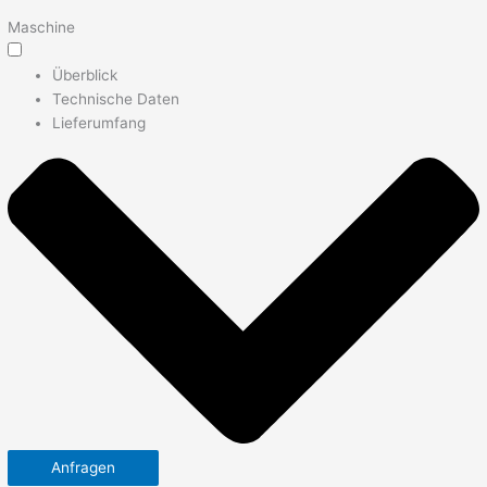
Maschine
Überblick
Technische Daten
Lieferumfang
Anfragen